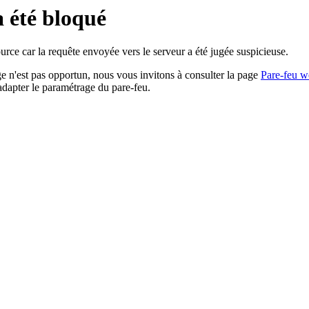
a été bloqué
rce car la requête envoyée vers le serveur a été jugée suspicieuse.
age n'est pas opportun, nous vous invitons à consulter la page
Pare-feu w
adapter le paramétrage du pare-feu.