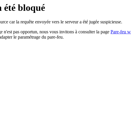
a été bloqué
rce car la requête envoyée vers le serveur a été jugée suspicieuse.
age n'est pas opportun, nous vous invitons à consulter la page
Pare-feu w
adapter le paramétrage du pare-feu.