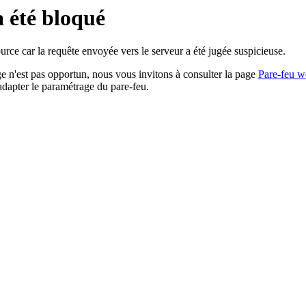
a été bloqué
rce car la requête envoyée vers le serveur a été jugée suspicieuse.
age n'est pas opportun, nous vous invitons à consulter la page
Pare-feu w
adapter le paramétrage du pare-feu.