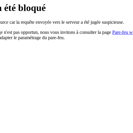
a été bloqué
rce car la requête envoyée vers le serveur a été jugée suspicieuse.
age n'est pas opportun, nous vous invitons à consulter la page
Pare-feu w
adapter le paramétrage du pare-feu.